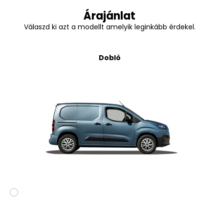
Árajánlat
Válaszd ki azt a modellt amelyik leginkább érdekel.
Doblò