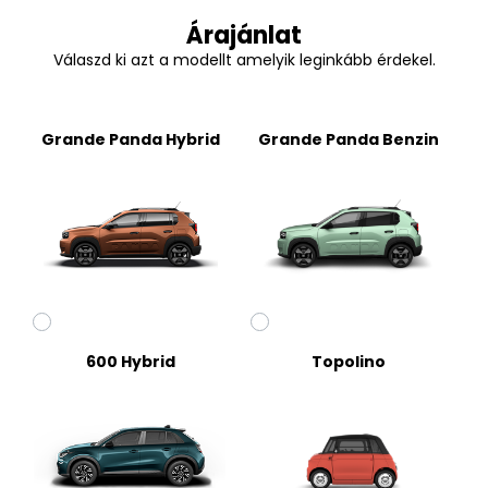
Árajánlat
Válaszd ki azt a modellt amelyik leginkább érdekel.
Grande Panda Hybrid
Grande Panda Benzin
600 Hybrid
Topolino