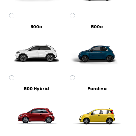
600e
500e
500 Hybrid
Pandina